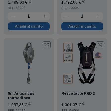
1.499,63 €
1.792,00 €
REF: 54024
REF: 70004
Añadir al carrito
Añadir al carrito
9m Anticaídas
Rescatador PRD 2
retráctil con
autorrescate
1.057,33 €
1.391,37 €
REF: 54039
REF: 54506