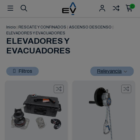
0
Inicio
|
RESCATE Y CONFINADOS
|
ASCENSO DESCENSO
|
ELEVADORES Y EVACUADORES
ELEVADORES Y
EVACUADORES
Filtros
Relevancia