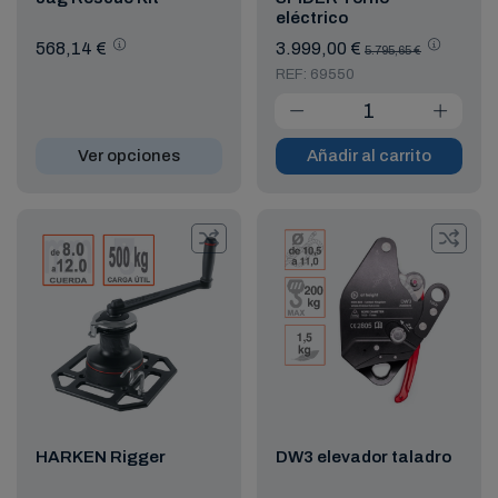
eléctrico
568,14 €
3.999,00 €
5.795,65 €
REF: 69550
Ver opciones
Añadir al carrito
HARKEN Rigger
DW3 elevador taladro