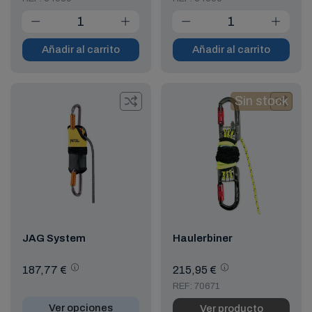
Añadir al carrito
Añadir al carrito
Sin stock
JAG System
Haulerbiner
187,77 €
215,95 €
REF: 70671
Ver opciones
Ver producto