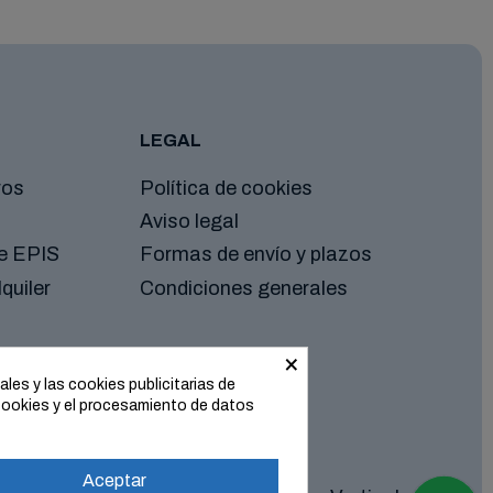
LEGAL
ros
Política de cookies
Aviso legal
de EPIS
Formas de envío y plazos
quiler
Condiciones generales
×
les y las cookies publicitarias de
cookies y el procesamiento de datos
Aceptar