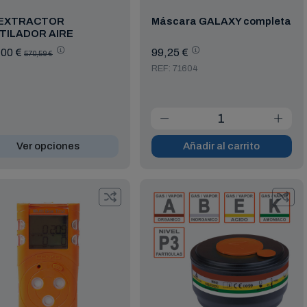
 EXTRACTOR
Máscara GALAXY completa
TILADOR AIRE
,00 €
99,25 €
570,59 €
REF: 71604
Ver opciones
Añadir al carrito