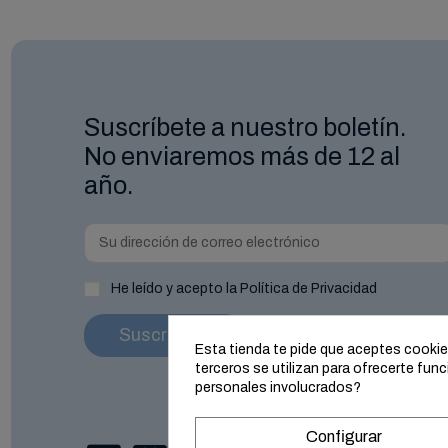
Suscríbete a nuestro boletín.
No enviaremos más de 12 al
año.
He leído y acepto la Política de Privacidad
Esta tienda te pide que aceptes cookies 
terceros se utilizan para ofrecerte fu
personales involucrados?
Configurar