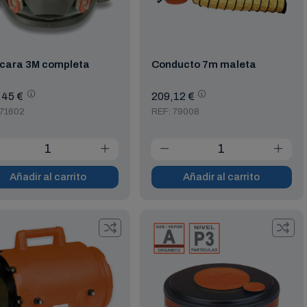
cara 3M completa
Conducto 7m maleta
,45 €
209,12 €
 71602
REF: 79008
Añadir al carrito
Añadir al carrito