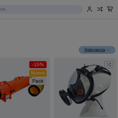
Relevancia
-15%
Nuevo
Pack