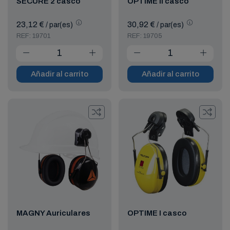
SECURE 2 casco
OPTIME II casco
23,12 €
30,92 €
/ par(es)
/ par(es)
REF: 19701
REF: 19705
Añadir al carrito
Añadir al carrito
MAGNY Auriculares
OPTIME I casco