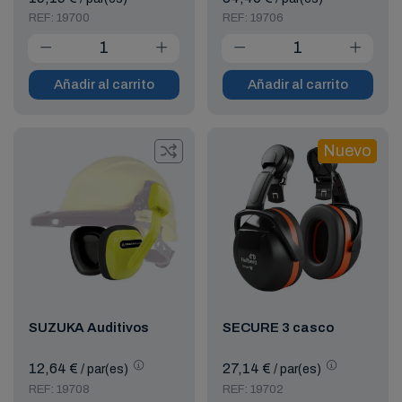
REF: 19700
REF: 19706
Añadir al carrito
Añadir al carrito
Nuevo
SUZUKA Auditivos
SECURE 3 casco
12,64 €
27,14 €
/ par(es)
/ par(es)
REF: 19708
REF: 19702