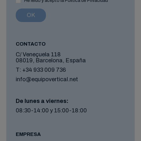
He leído y acepto la Política de Privacidad
CONTACTO
C/ Veneçuela 118
08019, Barcelona, España
T:
+34 933 009 736
info@equipovertical.net
De lunes a viernes:
08:30-14:00 y 15:00-18:00
EMPRESA