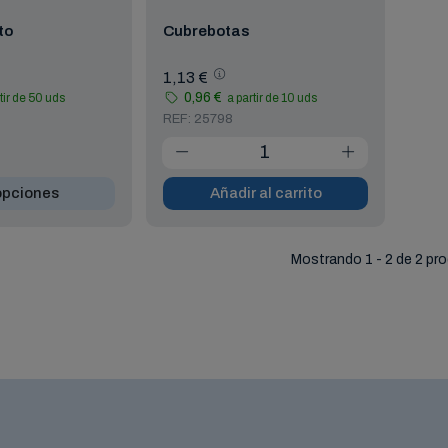
to
Cubrebotas
1,13 €
0,96 €
tir de 50 uds
a partir de 10 uds
REF: 25798
opciones
Añadir al carrito
Mostrando 1 - 2 de 2 pr