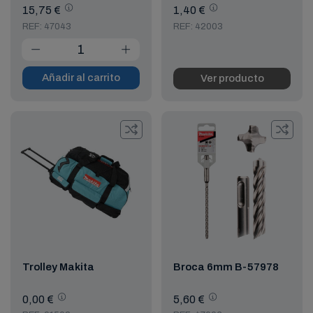
15,75 €
1,40 €
REF: 47043
REF: 42003
Añadir al carrito
Ver producto
Trolley Makita
Broca 6mm B-57978
0,00 €
5,60 €