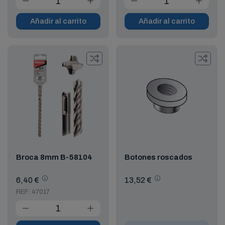
Añadir al carrito
Añadir al carrito
Broca 8mm B-58104
Botones roscados
6,40 €
13,52 €
REF: 47017