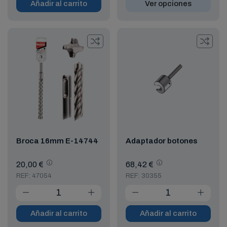
Añadir al carrito
Ver opciones
Broca 16mm E-14744
Adaptador botones
20,00 €
68,42 €
REF: 47054
REF: 30355
Añadir al carrito
Añadir al carrito