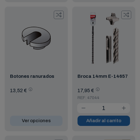
Botones ranurados
Broca 14mm E-14657
13,52 €
17,95 €
REF: 47044
Ver opciones
Añadir al carrito