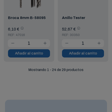
Broca 8mm B-58095
Anillo Tester
6,10 €
52,67 €
REF: 47016
REF: 30350
Añadir al carrito
Añadir al carrito
Mostrando 1 - 24 de 29 productos