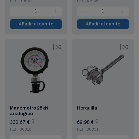
REF: 91502
REF: 47006
Añadir al carrito
Añadir al carrito
Manómetro 25kN
Horquilla
analógico
330,67 €
69,98 €
REF: 30310
REF: 30351