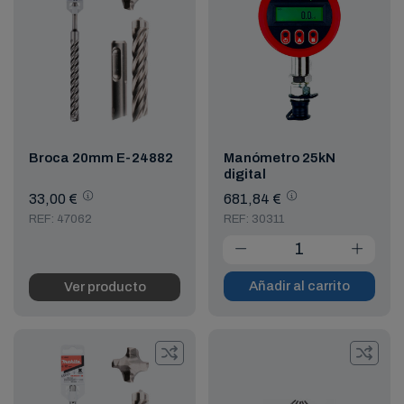
Broca 20mm E-24882
Manómetro 25kN
digital
33,00 €
681,84 €
REF: 47062
REF: 30311
Añadir al carrito
Ver producto