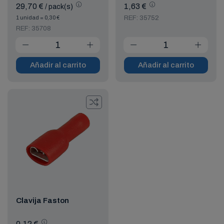
29,70 €
1,63 €
/ pack(s)
1 unidad = 0,30 €
REF: 35752
REF: 35708
Añadir al carrito
Añadir al carrito
Clavija Faston
0,12 €