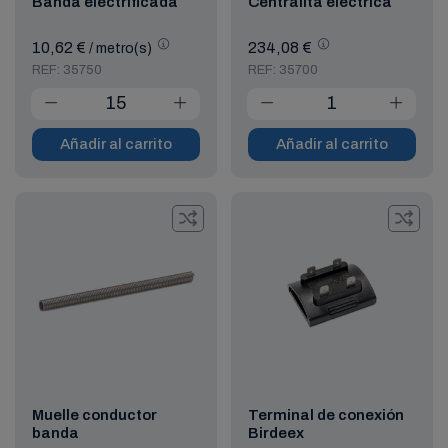
Banda electrificada
Centralita eléctrica
10,62 €
234,08 €
/ metro(s)
REF: 35750
REF: 35700
Añadir al carrito
Añadir al carrito
Muelle conductor
Terminal de conexión
banda
Birdeex