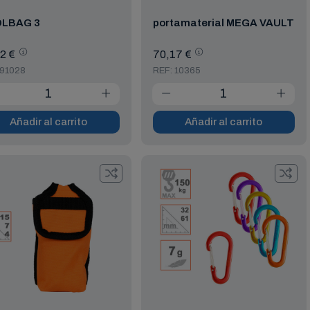
LBAG 3
portamaterial MEGA VAULT
2 €
70,17 €
 91028
REF: 10365
Añadir al carrito
Añadir al carrito