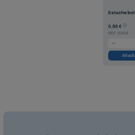
Estuche bot
9,88 €
REF: 91918
Añadir