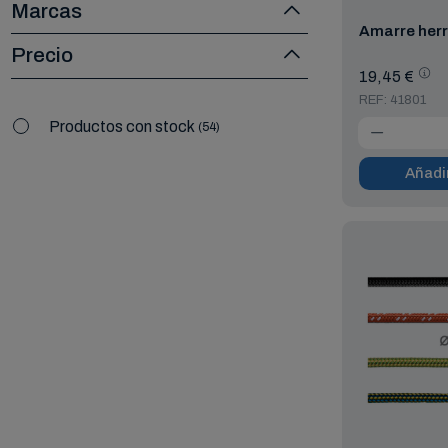
Marcas
Amarre her
Precio
19,45 €
REF: 41801
Productos con stock
54
Añadir