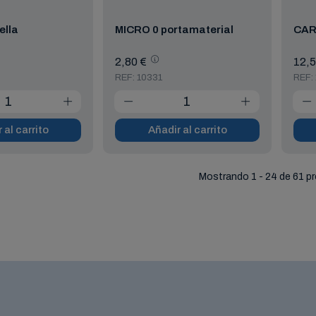
ella
MICRO 0 portamaterial
CAR
2,80 €
12,5
REF: 10331
REF:
 al carrito
Añadir al carrito
Mostrando 1 - 24 de 61 p