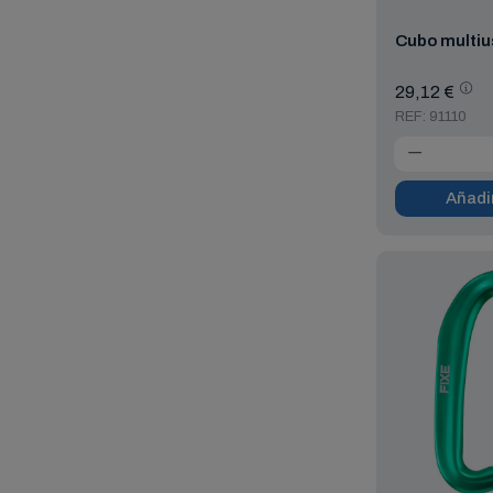
Cubo multiu
29,12 €
REF: 91110
Añadir