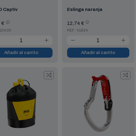
O Captiv
Eslinga naranja
 €
12,74 €
 10430
REF: 41824
Añadir al carrito
Añadir al carrito