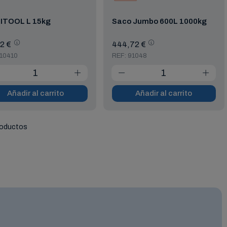
ITOOL L 15kg
Saco Jumbo 600L 1000kg
2 €
444,72 €
 10410
REF: 91048
Añadir al carrito
Añadir al carrito
roductos