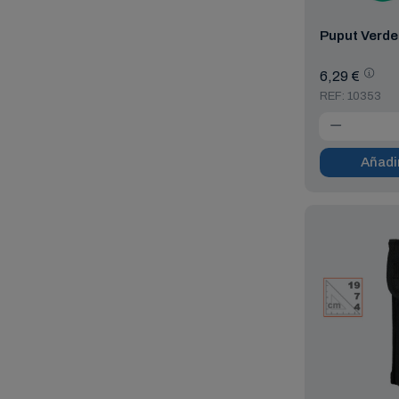
Puput Verde
6,29 €
REF: 10353
Añadir