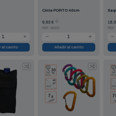
Cinta PORTO 40cm
Saqu
9,63 €
18,0
REF: 18001
REF:
 al carrito
Añadir al carrito