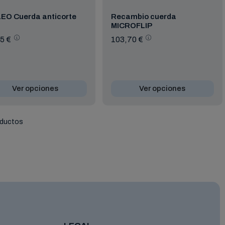
EO Cuerda anticorte
Recambio cuerda
MICROFLIP
5 €
103,70 €
Ver opciones
Ver opciones
oductos