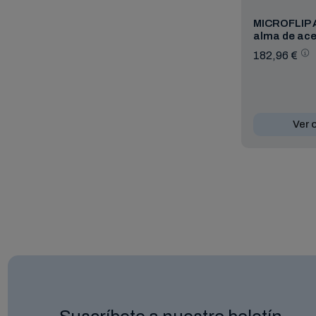
MICROFLIP 
alma de ace
182,96 €
Ver 