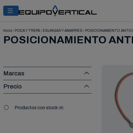
Inicio
|
PODA Y TREPA
|
ESLINGAS Y AMARRES
|
POSICIONAMIENTO ANTI
POSICIONAMIENTO ANT
Marcas
Precio
Productos con stock
8