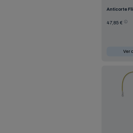
Anticorte Fl
47,85 €
Ver 