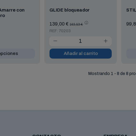
Amarre con
GLIDE bloqueador
STIL
ro
139,00 €
99,8
163,53 €
REF: 70203
opciones
Añadir al carrito
Mostrando 1 - 8 de 8 pr