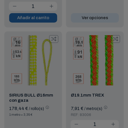
Añadir al carrito
Ver opciones
SIRIUS BULL Ø16mm
Ø19.1mm TREX
con gaza
178,44 €
7,91 €
/ rollo(s)
/ metro(s)
1 metro = 3,35 €
REF: 83006