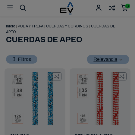
0
Inicio
|
PODA Y TREPA
|
CUERDAS Y CORDINOS
|
CUERDAS DE
APEO
CUERDAS DE APEO
Filtros
Relevancia