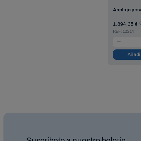
Anclaje pes
1.894,35 €
REF: 12214
Añadir
Suscríbete a nuestro boletín.