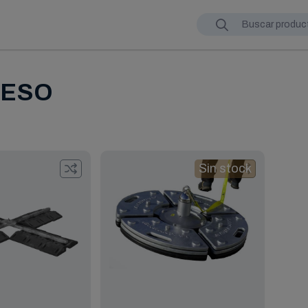
PESO
Sin stock