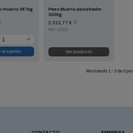
o muerto 367kg
Peso Muerto absorbedor
300kg
2.013,77 €
REF: 12211
 al carrito
Ver producto
Mostrando 1 - 2 de 2 pr
CONTACTO
EMPRESA