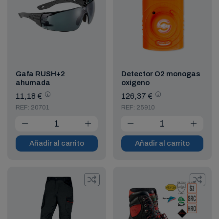
Gafa RUSH+2
Detector O2 monogas
ahumada
oxígeno
11,18 €
126,37 €
REF: 20701
REF: 25910
Añadir al carrito
Añadir al carrito