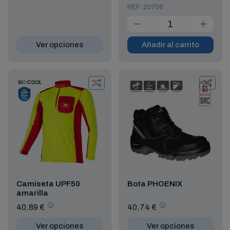
REF: 20706
Ver opciones
Añadir al carrito
Camiseta UPF50
Bota PHOENIX
amarilla
40,89 €
40,74 €
Ver opciones
Ver opciones