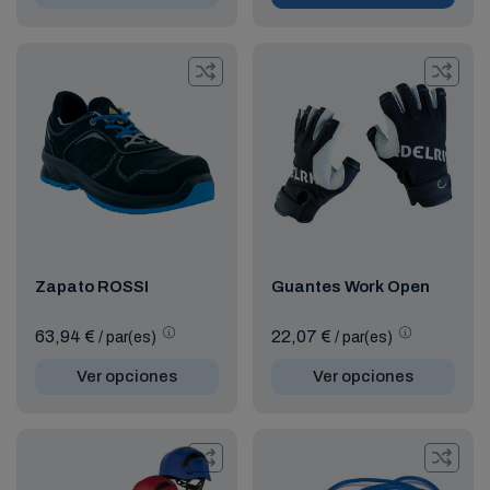
Zapato ROSSI
Guantes Work Open
63,94 €
22,07 €
/ par(es)
/ par(es)
Ver opciones
Ver opciones