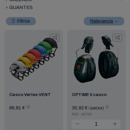
GUANTES
Filtros
Relevancia
Casco Vertex VENT
OPTIME II casco
69,81 €
30,92 €
/ par(es)
REF: 19705