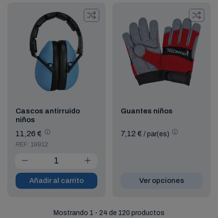
Cascos antirruido
Guantes niños
niños
11,26 €
7,12 €
/ par(es)
REF: 19912
Añadir al carrito
Ver opciones
Mostrando 1 - 24 de 120 productos