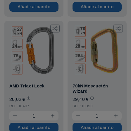
Añadir al carrito
Añadir al carrito
AMD Triact Lock
70kN Mosquetón
Wizard
20,02 €
29,40 €
REF: 10437
REF: 10320
Añadir al carrito
Añadir al carrito