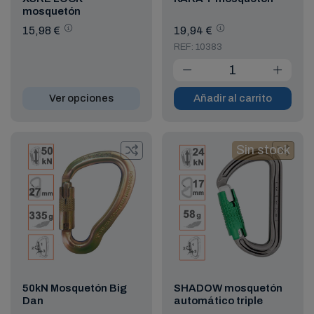
mosquetón
15,98 €
19,94 €
REF: 10383
Ver opciones
Añadir al carrito
Sin stock
50kN Mosquetón Big
SHADOW mosquetón
Dan
automático triple