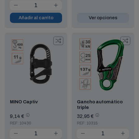
Añadir al carrito
Ver opciones
MINO Captiv
Gancho automático
triple
9,14 €
32,95 €
REF: 10430
REF: 10315