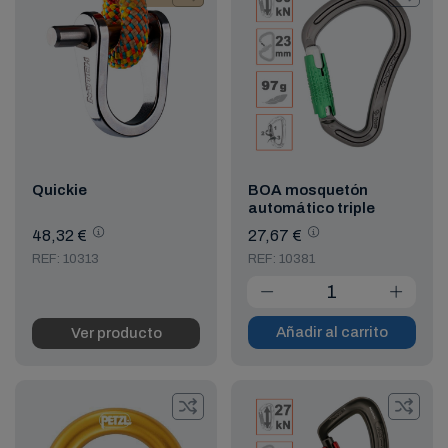
Quickie
BOA mosquetón
automático triple
48,32 €
27,67 €
REF: 10313
REF: 10381
Añadir al carrito
Ver producto