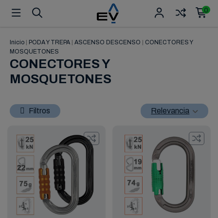
0
Inicio
|
PODA Y TREPA
|
ASCENSO DESCENSO
|
CONECTORES Y
MOSQUETONES
CONECTORES Y
MOSQUETONES
Filtros
Relevancia