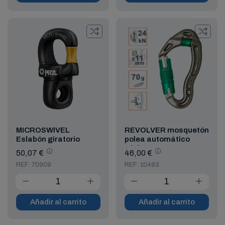
MICROSWIVEL
REVOLVER mosquetón
Eslabón giratorio
polea automático
triple
50,07 €
46,00 €
REF: 70909
REF: 10493
Añadir al carrito
Añadir al carrito