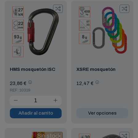
HMS mosquetón ISC
XSRE mosquetón
23,86 €
12,47 €
REF: 10319
Añadir al carrito
Ver opciones
Sin stock