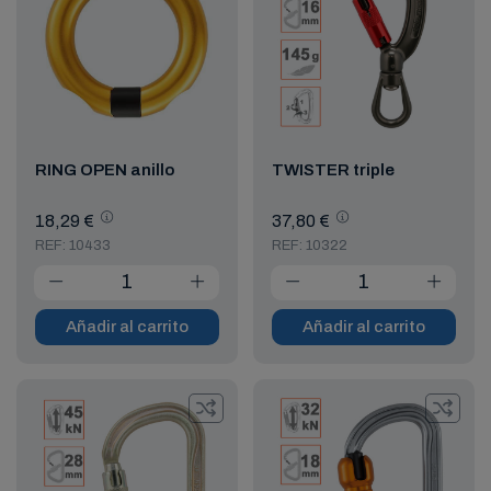
RING OPEN anillo
TWISTER triple
18,29 €
37,80 €
REF: 10433
REF: 10322
Añadir al carrito
Añadir al carrito