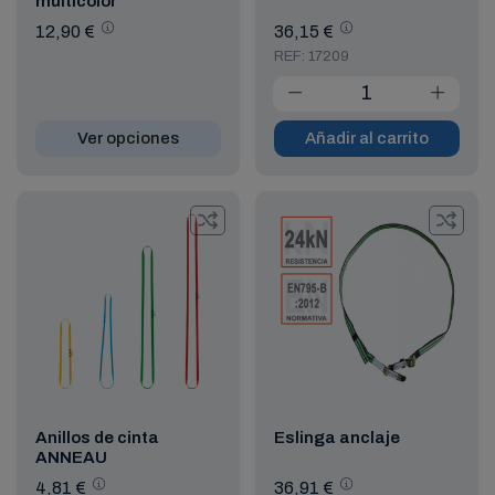
multicolor
12,90 €
36,15 €
REF: 17209
Ver opciones
Añadir al carrito
Anillos de cinta
Eslinga anclaje
ANNEAU
4,81 €
36,91 €