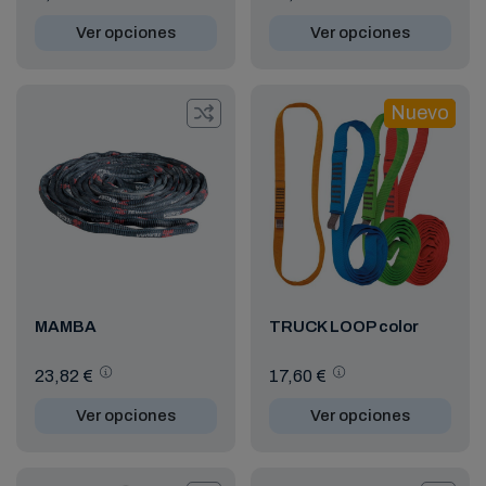
Ver opciones
Ver opciones
Nuevo
MAMBA
TRUCK LOOP color
23,82 €
17,60 €
Ver opciones
Ver opciones