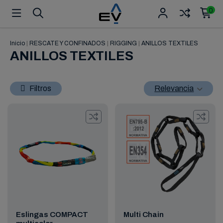
0
Inicio
|
RESCATE Y CONFINADOS
|
RIGGING
|
ANILLOS TEXTILES
ANILLOS TEXTILES
Filtros
Relevancia
Eslingas COMPACT
Multi Chain