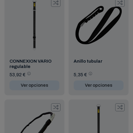
CONNEXION VARIO
Anillo tubular
regulable
53,92 €
5,35 €
Ver opciones
Ver opciones