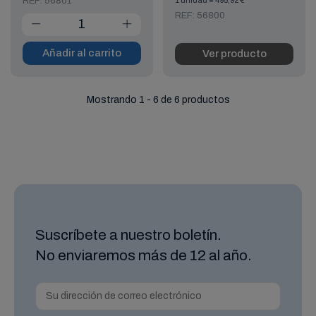
REF: 56801
1 unidad = 495,92 €
REF: 56800
Añadir al carrito
Ver producto
Mostrando 1 - 6 de 6 productos
Suscríbete a nuestro boletín.
No enviaremos más de 12 al año.