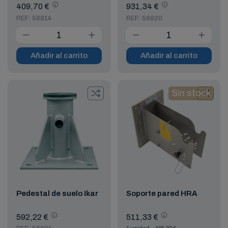
409,70 €
931,34 €
REF: 56814
REF: 56820
Añadir al carrito
Añadir al carrito
Sin stock
Pedestal de suelo Ikar
Soporte pared HRA
592,22 €
511,33 €