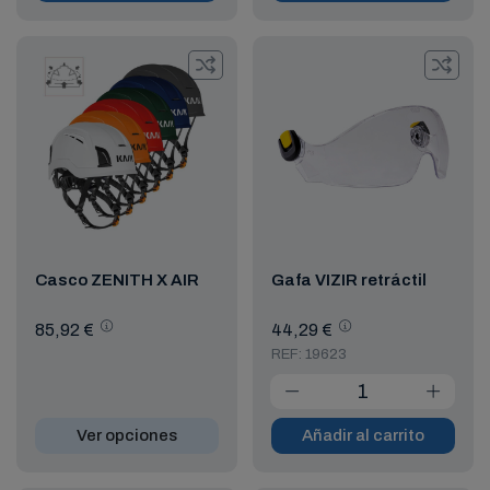
Casco ZENITH X AIR
Gafa VIZIR retráctil
85,92 €
44,29 €
REF: 19623
Ver opciones
Añadir al carrito