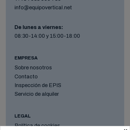
info@equipovertical.net
De lunes a viernes:
08:30-14:00 y 15:00-18:00
EMPRESA
Sobre nosotros
Contacto
Inspección de EPIS
Servicio de alquiler
LEGAL
Política de cookies