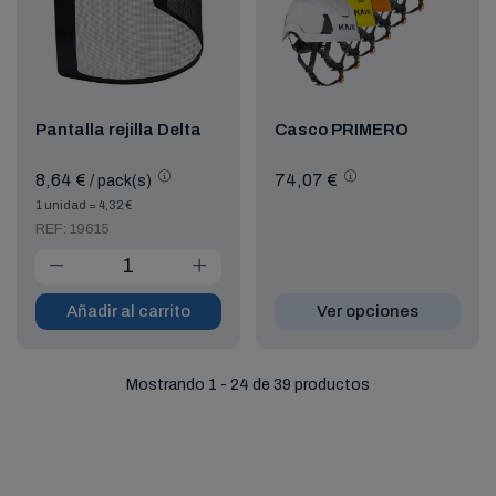
Pantalla rejilla Delta
Casco PRIMERO
8,64 €
74,07 €
/ pack(s)
1 unidad = 4,32 €
REF: 19615
Añadir al carrito
Ver opciones
Mostrando 1 - 24 de 39 productos