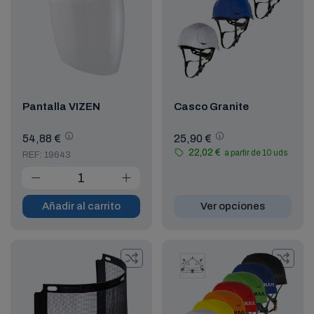
Pantalla VIZEN
Casco Granite
54,88 €
25,90 €
22,02 €
a partir de 10 uds
REF: 19643
Añadir al carrito
Ver opciones