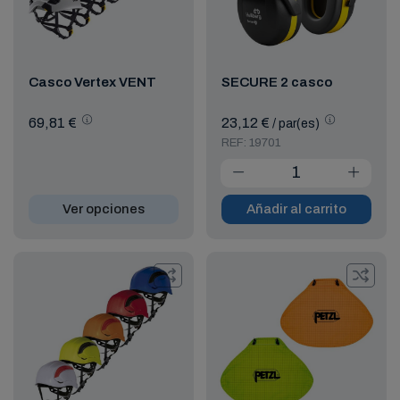
Casco Vertex VENT
SECURE 2 casco
69,81 €
23,12 €
/ par(es)
REF: 19701
Ver opciones
Añadir al carrito