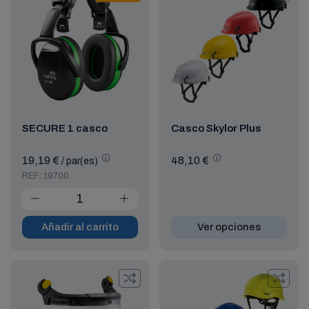
SECURE 1 casco
Casco Skylor Plus
19,19 €
48,10 €
/ par(es)
REF: 19700
Añadir al carrito
Ver opciones