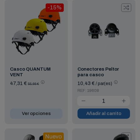
-15%
Casco QUANTUM
Conectores Peltor
VENT
para casco
47,31 €
10,43 €
/ par(es)
55,66 €
REF: 19608
Ver opciones
Añadir al carrito
Nuevo