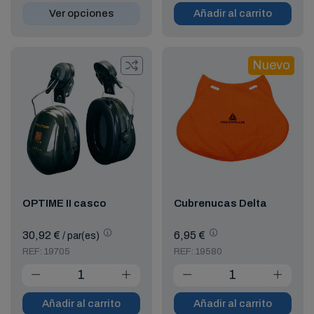
Ver opciones
Añadir al carrito
Nuevo
OPTIME II casco
Cubrenucas Delta
30,92 €
6,95 €
/ par(es)
REF: 19705
REF: 19580
Añadir al carrito
Añadir al carrito