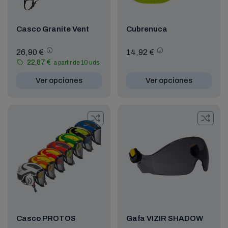
Casco Granite Vent
Cubrenuca
26,90 €
14,92 €
22,87 €
a partir de 10 uds
Ver opciones
Ver opciones
Casco PROTOS
Gafa VIZIR SHADOW