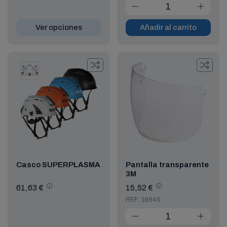
Ver opciones
Añadir al carrito
Casco SUPERPLASMA
Pantalla transparente
3M
61,63 €
15,52 €
REF: 19645