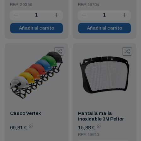
REF: 20359
REF: 19704
Añadir al carrito
Añadir al carrito
Casco Vertex
Pantalla malla
inoxidable 3M Peltor
69,81 €
15,88 €
REF: 19610