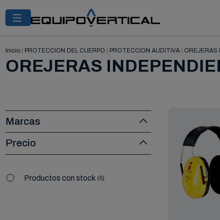
Inicio
|
PROTECCION DEL CUERPO
|
PROTECCION AUDITIVA
|
OREJERAS 
OREJERAS INDEPENDIE
Marcas
Precio
Productos con stock
5