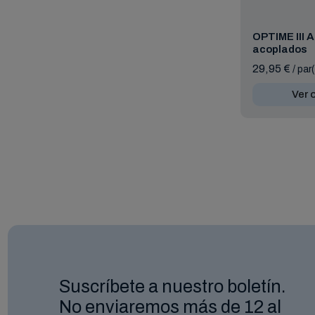
OPTIME III A
acoplados
29,95 €
/ par
Ver 
Suscríbete a nuestro boletín.
No enviaremos más de 12 al