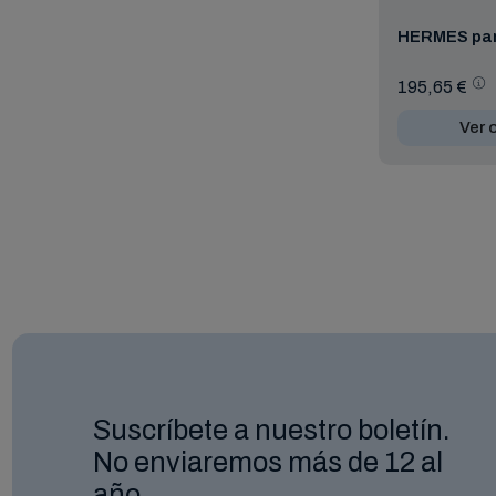
HERMES pan
195,65 €
Ver 
Suscríbete a nuestro boletín.
No enviaremos más de 12 al
año.