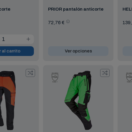
corte
PRIOR pantalón anticorte
HELI
72,76 €
139,
 al carrito
Ver opciones