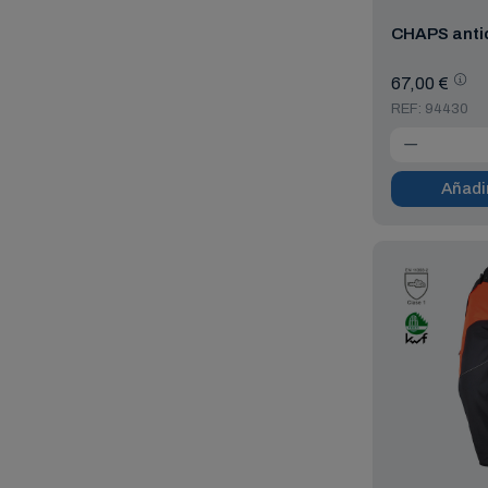
CHAPS anti
67,00 €
REF: 94430
Añadir