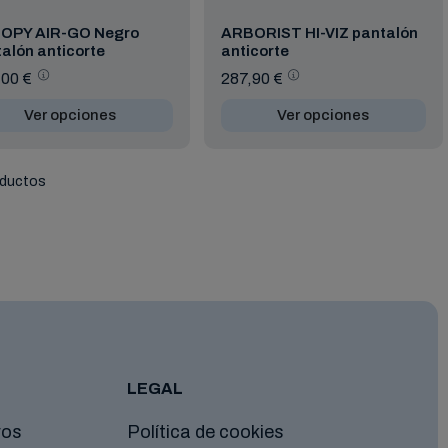
OPY AIR-GO Negro
ARBORIST HI-VIZ pantalón
alón anticorte
anticorte
00 €
287,90 €
Ver opciones
Ver opciones
oductos
LEGAL
ros
Política de cookies