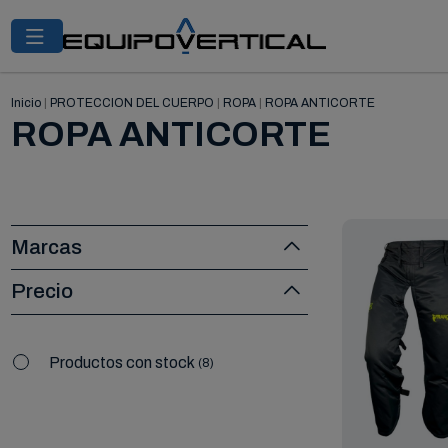
Inicio
|
PROTECCION DEL CUERPO
|
ROPA
|
ROPA ANTICORTE
ROPA ANTICORTE
Marcas
Precio
Productos con stock
8