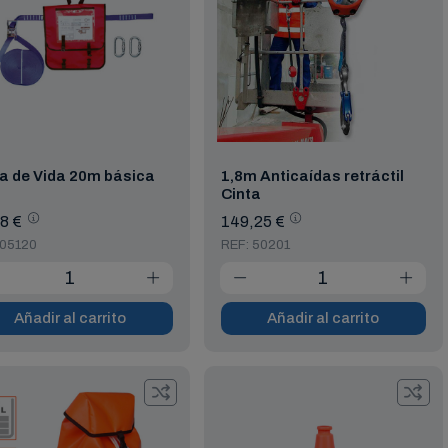
a de Vida 20m básica
1,8m Anticaídas retráctil
Cinta
8 €
149,25 €
 05120
REF: 50201
Añadir al carrito
Añadir al carrito