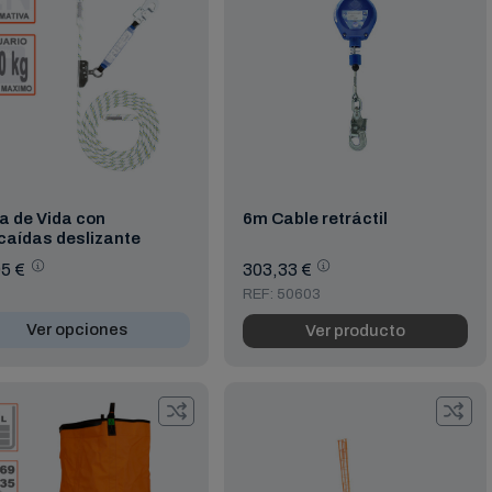
a de Vida con
6m Cable retráctil
caídas deslizante
5 €
303,33 €
REF: 50603
Ver opciones
Ver producto