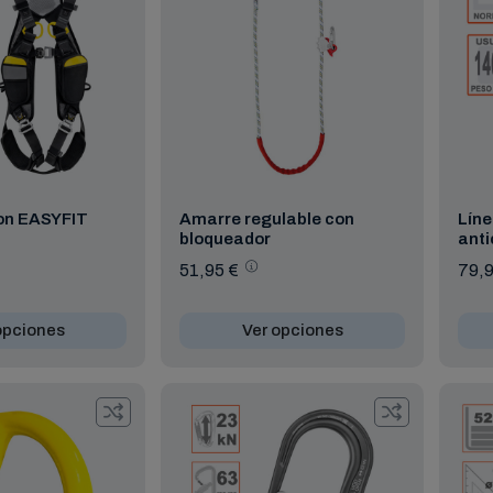
on EASYFIT
Amarre regulable con
Líne
bloqueador
anti
51,95 €
79,9
opciones
Ver opciones