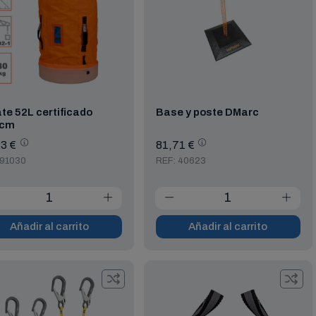
te 52L certificado
Base y poste DMarc
cm
3 €
81,71 €
 91030
REF: 40623
Añadir al carrito
Añadir al carrito