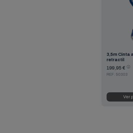
3,5m Cinta 
retractil
199,95 €
REF: 50303
Ver 