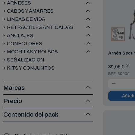
ARNESES
CABOS Y AMARRES
LINEAS DE VIDA
RETRACTILES ANTICAIDAS
ANCLAJES
CONECTORES
MOCHILAS Y BOLSOS
Arnés Secu
SEÑALIZACION
39,95 €
KITS Y CONJUNTOS
REF: 60009
Marcas
Añadir
Precio
Contenido del pack