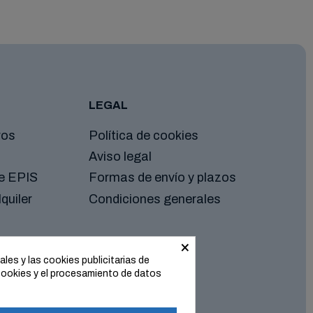
LEGAL
ros
Política de cookies
Aviso legal
de EPIS
Formas de envío y plazos
quiler
Condiciones generales
×
les y las cookies publicitarias de
cookies y el procesamiento de datos