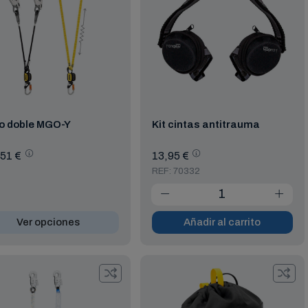
o doble MGO-Y
Kit cintas antitrauma
51 €
13,95 €
REF: 70332
Ver opciones
Añadir al carrito