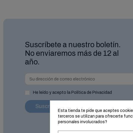
Suscríbete a nuestro boletín.
No enviaremos más de 12 al
año.
He leído y acepto la Política de Privacidad
Esta tienda te pide que aceptes cookies 
terceros se utilizan para ofrecerte fu
personales involucrados?