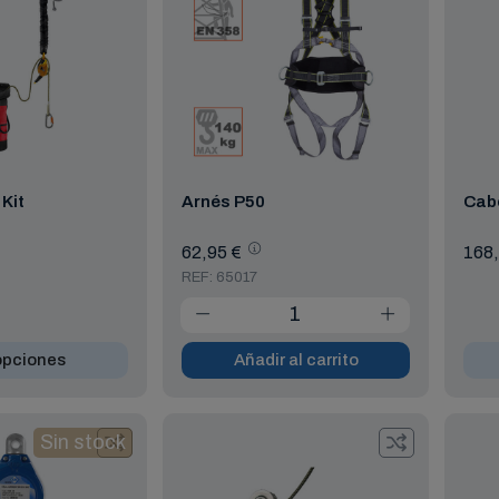
Kit
Arnés P50
Cab
62,95 €
168,
REF: 65017
opciones
Añadir al carrito
Sin stock