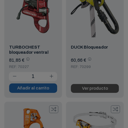
TURBOCHEST
DUCK Bloqueador
bloqueador ventral
81,85 €
60,66 €
REF: 70227
REF: 70299
Añadir al carrito
Ver producto