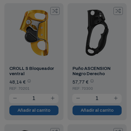
CROLL S Bloqueador
Puño ASCENSION
ventral
Negro Derecho
48,14 €
57,77 €
REF: 70201
REF: 70300
Añadir al carrito
Añadir al carrito