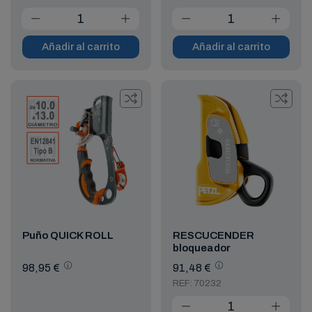
Añadir al carrito
Añadir al carrito
Puño QUICK ROLL
RESCUCENDER
bloqueador
98,95 €
91,48 €
REF: 70232