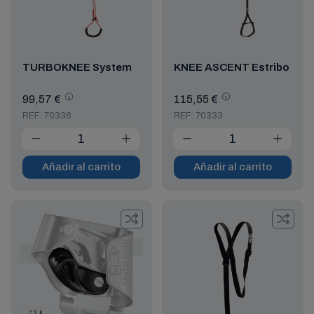
TURBOKNEE System
KNEE ASCENT Estribo
99,57 €
115,55 €
REF: 70336
REF: 70333
Añadir al carrito
Añadir al carrito