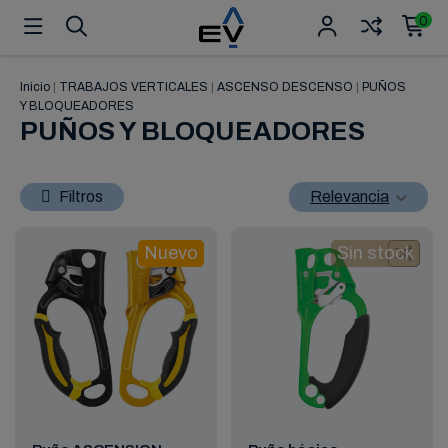
0
Inicio
|
TRABAJOS VERTICALES
|
ASCENSO DESCENSO
|
PUÑOS
Y BLOQUEADORES
PUÑOS Y BLOQUEADORES
Filtros
Relevancia
Nuevo
Sin stock