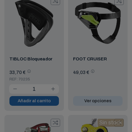
TIBLOC Bloqueador
FOOT CRUISER
33,70 €
49,03 €
REF: 70235
Añadir al carrito
Ver opciones
Sin stock