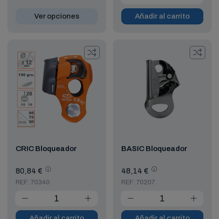
Ver opciones
Añadir al carrito
CRIC Bloqueador
BASIC Bloqueador
80,84 €
48,14 €
REF: 70340
REF: 70207
Añadir al carrito
Añadir al carrito