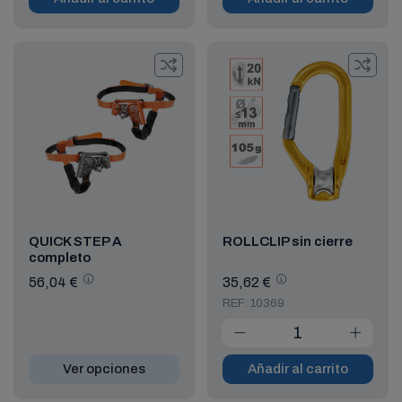
QUICK STEP A
ROLLCLIP sin cierre
completo
56,04 €
35,62 €
REF: 10369
Ver opciones
Añadir al carrito