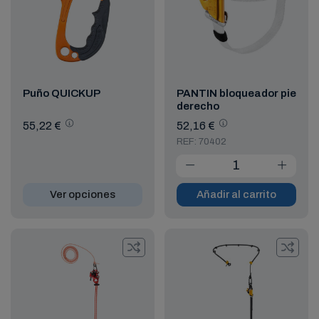
Puño QUICKUP
PANTIN bloqueador pie
derecho
55,22 €
52,16 €
REF: 70402
Ver opciones
Añadir al carrito