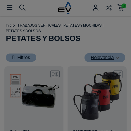
0
Inicio
|
TRABAJOS VERTICALES
|
PETATES Y MOCHILAS
|
PETATES Y BOLSOS
PETATES Y BOLSOS
Filtros
Relevancia