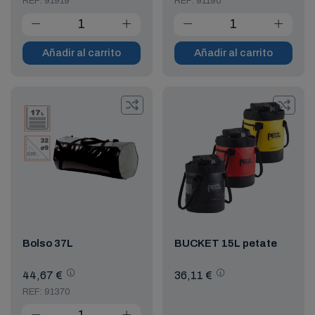
REF: 91919
REF: 91190
Añadir al carrito
Añadir al carrito
Bolso 37L
BUCKET 15L petate
44,67 €
36,11 €
REF: 91370