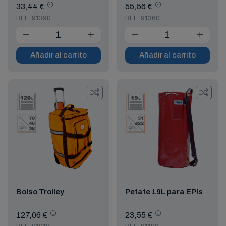
33,44 €
55,56 €
REF: 91390
REF: 91360
Añadir al carrito
Añadir al carrito
Bolso Trolley
Petate 19L para EPIs
127,06 €
23,55 €