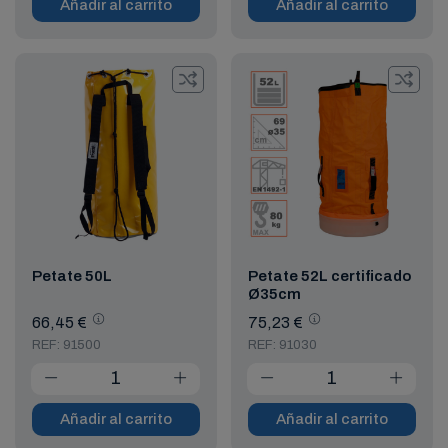
Añadir al carrito
Añadir al carrito
Petate 50L
Petate 52L certificado
Ø35cm
66,45 €
75,23 €
REF: 91500
REF: 91030
Añadir al carrito
Añadir al carrito