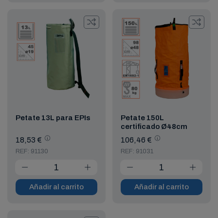
Petate 13L para EPIs
Petate 150L
certificado Ø48cm
18,53 €
106,46 €
REF: 91130
REF: 91031
Añadir al carrito
Añadir al carrito