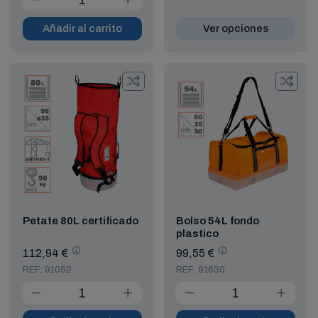
Añadir al carrito
Ver opciones
Petate 80L certificado
Bolso 54L fondo
plastico
112,94 €
99,55 €
REF: 91052
REF: 91630