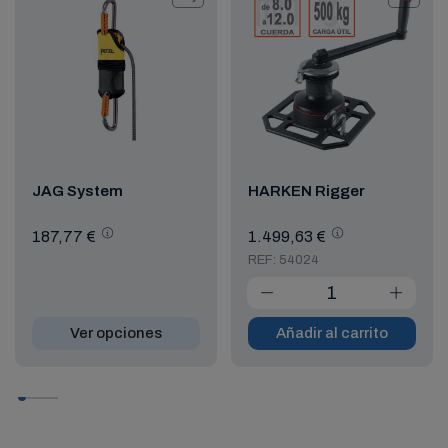
JAG System
HARKEN Rigger
187,77 €
1.499,63 €
REF: 54024
Ver opciones
Añadir al carrito