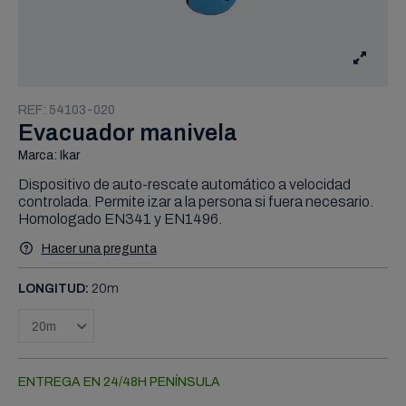
REF:
54103-020
Evacuador manivela
Marca: Ikar
Dispositivo de auto-rescate automático a velocidad
controlada. Permite izar a la persona si fuera necesario.
Homologado EN341 y EN1496.
Hacer una pregunta
LONGITUD:
20m
ENTREGA EN 24/48H PENÍNSULA