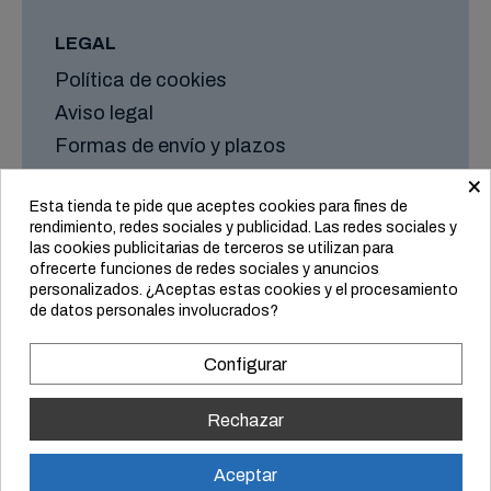
LEGAL
Política de cookies
Aviso legal
Formas de envío y plazos
Condiciones generales
×
Esta tienda te pide que aceptes cookies para fines de
rendimiento, redes sociales y publicidad. Las redes sociales y
las cookies publicitarias de terceros se utilizan para
ofrecerte funciones de redes sociales y anuncios
personalizados. ¿Aceptas estas cookies y el procesamiento
de datos personales involucrados?
Configurar
© Equipo Vertical
Rechazar
Evacuador manivela
Aceptar